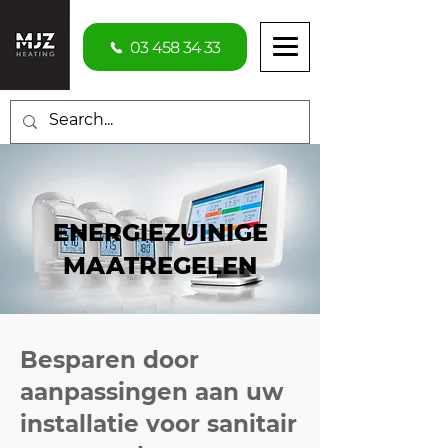
03 458 34 33
ENERGIEZUINIGE
MAATREGELEN
Besparen door
aanpassingen aan uw
installatie voor sanitair