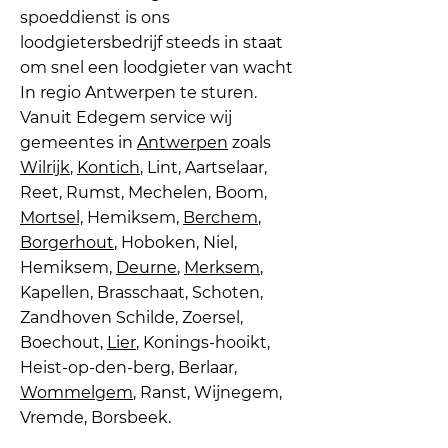
spoeddienst is ons
loodgietersbedrijf steeds in staat
om snel een loodgieter van wacht
In regio Antwerpen te sturen.
Vanuit Edegem service wij
gemeentes in
Antwerpen
zoals
Wilrijk
,
Kontich
, Lint, Aartselaar,
Reet, Rumst, Mechelen, Boom,
Mortsel,
Hemiksem,
Berchem
,
Borgerhout
, Hoboken, Niel,
Hemiksem,
Deurne
,
Merksem
,
Kapellen, Brasschaat, Schoten,
Zandhoven Schilde, Zoersel,
Boechout,
Lier
, Konings-hooikt,
Heist-op-den-berg, Berlaar,
Wommelgem
, Ranst, Wijnegem,
Vremde, Borsbeek.