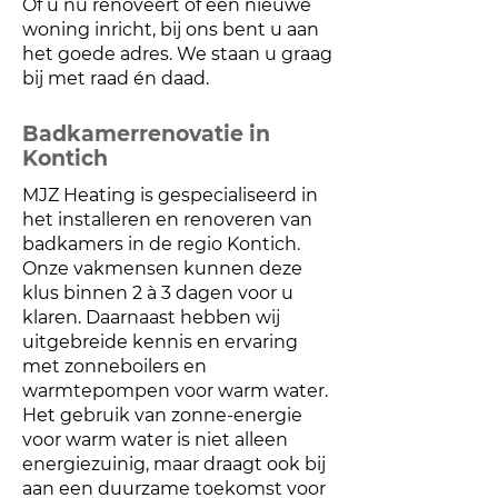
Of u nu renoveert of een nieuwe
woning inricht, bij ons bent u aan
het goede adres. We staan u graag
bij met raad én daad.
Badkamerrenovatie in
Kontich
MJZ Heating is gespecialiseerd in
het installeren en renoveren van
badkamers in de regio Kontich.
Onze vakmensen kunnen deze
klus binnen 2 à 3 dagen voor u
klaren. Daarnaast hebben wij
uitgebreide kennis en ervaring
met zonneboilers en
warmtepompen voor warm water.
Het gebruik van zonne-energie
voor warm water is niet alleen
energiezuinig, maar draagt ook bij
aan een duurzame toekomst voor