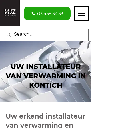
03 458 34 33
UW INSTALLATEUR
VAN VERWARMING IN
KONTICH
Uw erkend installateur
van verwarming en